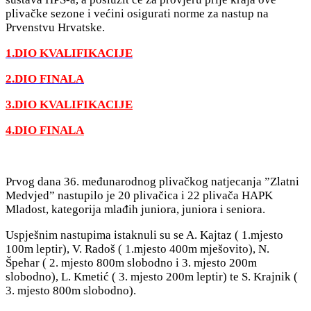
plivačke sezone i većini osigurati norme za nastup na
Prvenstvu Hrvatske.
1.DIO KVALIFIKACIJE
2.DIO FINALA
3.DIO KVALIFIKACIJE
4.DIO FINALA
Prvog dana 36. međunarodnog plivačkog natjecanja ”Zlatni
Medvjed” nastupilo je 20 plivačica i 22 plivača HAPK
Mladost, kategorija mlađih juniora, juniora i seniora.
Uspješnim nastupima istaknuli su se A. Kajtaz ( 1.mjesto
100m leptir), V. Radoš ( 1.mjesto 400m mješovito), N.
Špehar ( 2. mjesto 800m slobodno i 3. mjesto 200m
slobodno), L. Kmetić ( 3. mjesto 200m leptir) te S. Krajnik (
3. mjesto 800m slobodno).