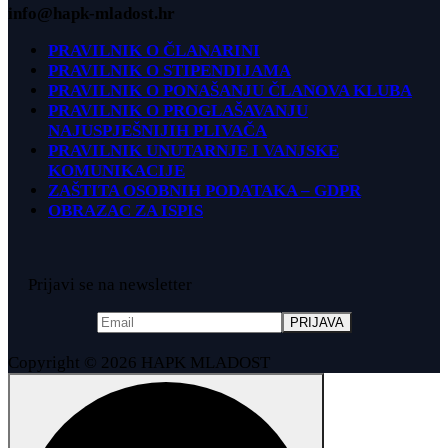
info@hapk-mladost.hr
PRAVILNIK O ČLANARINI
PRAVILNIK O STIPENDIJAMA
PRAVILNIK O PONAŠANJU ČLANOVA KLUBA
PRAVILNIK O PROGLAŠAVANJU
NAJUSPJEŠNIJIH PLIVAČA
PRAVILNIK UNUTARNJE I VANJSKE
KOMUNIKACIJE
ZAŠTITA OSOBNIH PODATAKA – GDPR
OBRAZAC ZA ISPIS
Prijavi se na newsletter
Copyright © 2026 HAPK MLADOST