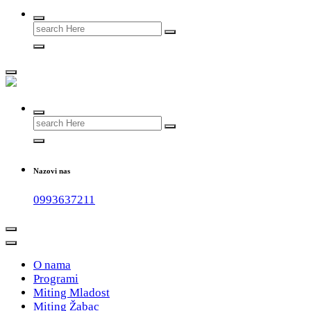
Search
for:
#teammladost
Search
for:
Nazovi nas
0993637211
O nama
Programi
Miting Mladost
Miting Žabac