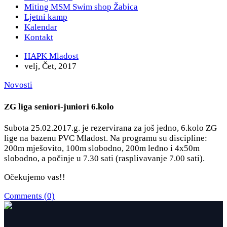
Miting MSM Swim shop Žabica
Ljetni kamp
Kalendar
Kontakt
HAPK Mladost
velj, Čet, 2017
Novosti
ZG liga seniori-juniori 6.kolo
Subota 25.02.2017.g. je rezervirana za još jedno, 6.kolo ZG
lige na bazenu PVC Mladost. Na programu su discipline:
200m mješovito, 100m slobodno, 200m leđno i 4x50m
slobodno, a počinje u 7.30 sati (rasplivavanje 7.00 sati).
Očekujemo vas!!
Comments (0)