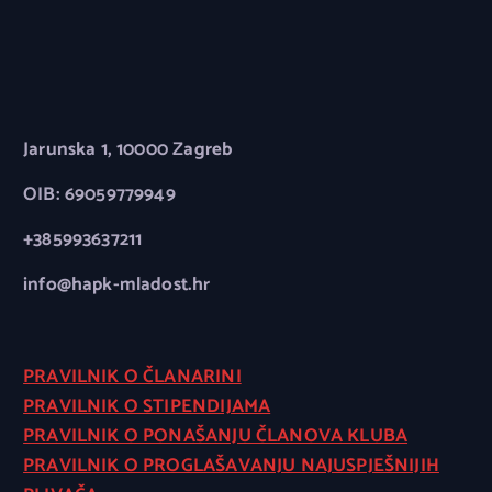
Jarunska 1, 10000 Zagreb
OIB: 69059779949
+385993637211
info@hapk-mladost.hr
PRAVILNIK O ČLANARINI
PRAVILNIK O STIPENDIJAMA
PRAVILNIK O PONAŠANJU ČLANOVA KLUBA
PRAVILNIK O PROGLAŠAVANJU NAJUSPJEŠNIJIH