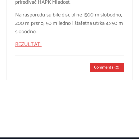
priređivač HAPK Mladost.
Na rasporedu su bile discipline 1500 m slobodno,
200 m prsno, 50 m leđno i štafetna utrka 4×50 m
slobodno.
REZULTATI
Comments (0)