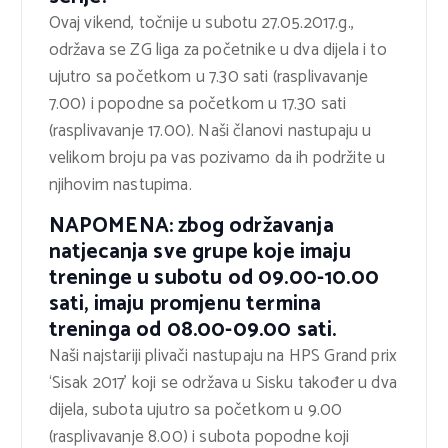
Ovaj vikend, točnije u subotu 27.05.2017.g.,
održava se ZG liga za početnike u dva dijela i to
ujutro sa početkom u 7.30 sati (rasplivavanje
7.00) i popodne sa početkom u 17.30 sati
(rasplivavanje 17.00). Naši članovi nastupaju u
velikom broju pa vas pozivamo da ih podržite u
njihovim nastupima.
NAPOMENA:
zbog održavanja
natjecanja sve grupe koje imaju
treninge u subotu od 09.00-10.00
sati, imaju promjenu termina
treninga od 08.00-09.00 sati.
Naši najstariji plivači nastupaju na HPS Grand prix
‘Sisak 2017’ koji se održava u Sisku također u dva
dijela, subota ujutro sa početkom u 9.00
(rasplivavanje 8.00) i subota popodne koji