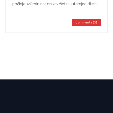
počinje 120min nakon završetka jutarnjeg dijela.
Comments (0)