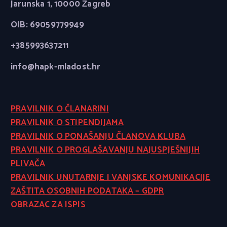
Jarunska 1, 10000 Zagreb
OIB: 69059779949
+385993637211
info@hapk-mladost.hr
PRAVILNIK O ČLANARINI
PRAVILNIK O STIPENDIJAMA
PRAVILNIK O PONAŠANJU ČLANOVA KLUBA
PRAVILNIK O PROGLAŠAVANJU NAJUSPJEŠNIJIH
PLIVAČA
PRAVILNIK UNUTARNJE I VANJSKE KOMUNIKACIJE
ZAŠTITA OSOBNIH PODATAKA – GDPR
OBRAZAC ZA ISPIS