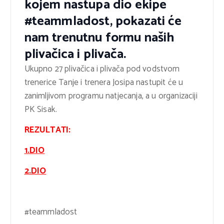
kojem nastupa dio ekipe
#teammladost, pokazati će
nam trenutnu formu naših
plivačica i plivača.
Ukupno 27 plivačica i plivača pod vodstvom
trenerice Tanje i trenera Josipa nastupit će u
zanimljivom programu natjecanja, a u organizaciji
PK Sisak.
REZULTATI:
1.DIO
2.DIO
#teammladost