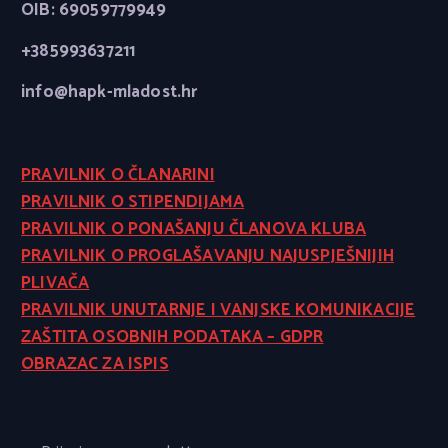
OIB: 69059779949
+385993637211
info@hapk-mladost.hr
PRAVILNIK O ČLANARINI
PRAVILNIK O STIPENDIJAMA
PRAVILNIK O PONAŠANJU ČLANOVA KLUBA
PRAVILNIK O PROGLAŠAVANJU NAJUSPJEŠNIJIH
PLIVAČA
PRAVILNIK UNUTARNJE I VANJSKE KOMUNIKACIJE
ZAŠTITA OSOBNIH PODATAKA – GDPR
OBRAZAC ZA ISPIS