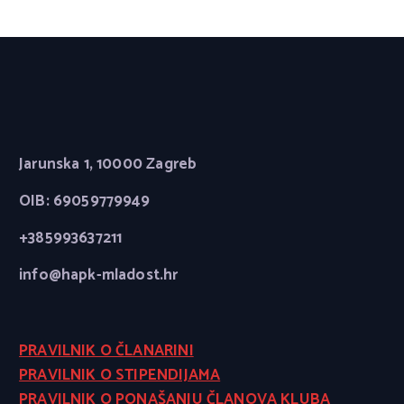
Jarunska 1, 10000 Zagreb
OIB: 69059779949
+385993637211
info@hapk-mladost.hr
PRAVILNIK O ČLANARINI
PRAVILNIK O STIPENDIJAMA
PRAVILNIK O PONAŠANJU ČLANOVA KLUBA