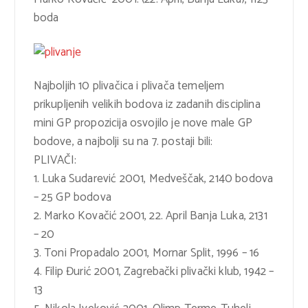
boda
Najboljih 10 plivačica i plivača temeljem
prikupljenih velikih bodova iz zadanih disciplina
mini GP propozicija osvojilo je nove male GP
bodove, a najbolji su na 7. postaji bili:
PLIVAČI:
1. Luka Sudarević 2001, Medveščak, 2140 bodova
– 25 GP bodova
2. Marko Kovačić 2001, 22. April Banja Luka, 2131
– 20
3. Toni Propadalo 2001, Mornar Split, 1996 – 16
4. Filip Đurić 2001, Zagrebački plivački klub, 1942 –
13