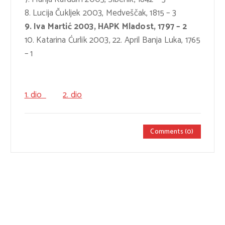
8. Lucija Čukljek 2003, Medveščak, 1815 – 3
9. Iva Martić 2003, HAPK Mladost, 1797 – 2
10. Katarina Ćurlik 2003, 22. April Banja Luka, 1765
– 1
1. dio
2. dio
Comments (0)