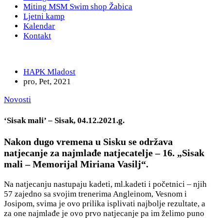
Miting MSM Swim shop Žabica
Ljetni kamp
Kalendar
Kontakt
HAPK Mladost
pro, Pet, 2021
Novosti
‘Sisak mali’ – Sisak, 04.12.2021.g.
Nakon dugo vremena u Sisku se održava
natjecanje za najmlađe natjecatelje – 16. „Sisak
mali – Memorijal Miriana Vasilj“.
Na natjecanju nastupaju kadeti, ml.kadeti i početnici – njih
57 zajedno sa svojim trenerima Angleinom, Vesnom i
Josipom, svima je ovo prilika isplivati najbolje rezultate, a
za one najmlađe je ovo prvo natjecanje pa im želimo puno