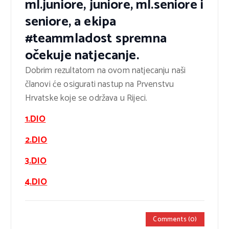
ml.juniore, juniore, ml.seniore i
seniore, a ekipa
#teammladost spremna
očekuje natjecanje.
Dobrim rezultatom na ovom natjecanju naši
članovi će osigurati nastup na Prvenstvu
Hrvatske koje se održava u Rijeci.
1.DIO
2.DIO
3.DIO
4.DIO
Comments (0)