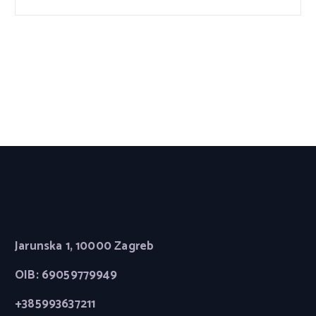
Jarunska 1, 10000 Zagreb
OIB: 69059779949
+385993637211