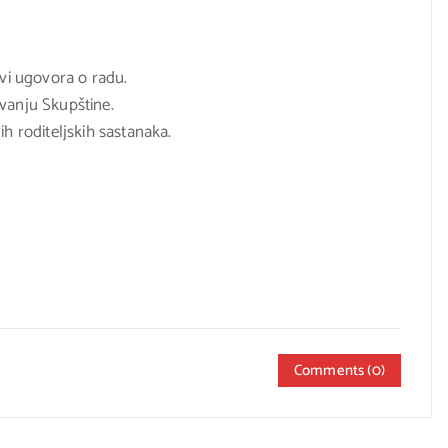
ovi ugovora o radu.
avanju Skupštine.
h roditeljskih sastanaka.
Comments (0)