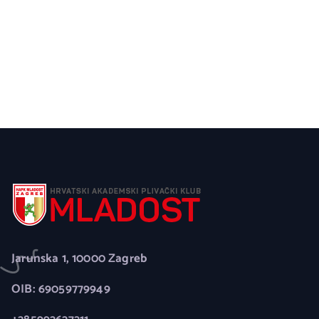
Jarunska 1, 10000 Zagreb
OIB: 69059779949