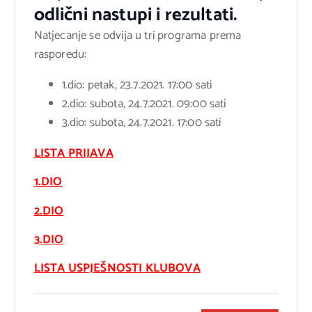
odlični nastupi i rezultati.
Natjecanje se odvija u tri programa prema
rasporedu:
1.dio: petak, 23.7.2021. 17:00 sati
2.dio: subota, 24.7.2021. 09:00 sati
3.dio: subota, 24.7.2021. 17:00 sati
LISTA PRIJAVA
1.DIO
2.DIO
3.DIO
LISTA USPJEŠNOSTI KLUBOVA