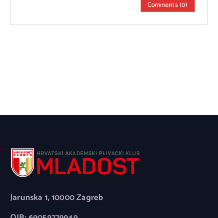
Comments (0)
Jarunska 1, 10000 Zagreb
OIB: 69059779949