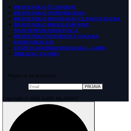
PRAVILNIK O ČLANARINI
PRAVILNIK O STIPENDIJAMA
PRAVILNIK O PONAŠANJU ČLANOVA KLUBA
PRAVILNIK O PROGLAŠAVANJU
NAJUSPJEŠNIJIH PLIVAČA
PRAVILNIK UNUTARNJE I VANJSKE
KOMUNIKACIJE
ZAŠTITA OSOBNIH PODATAKA – GDPR
OBRAZAC ZA ISPIS
Prijavi se na newsletter
Copyright © 2026 HAPK MLADOST