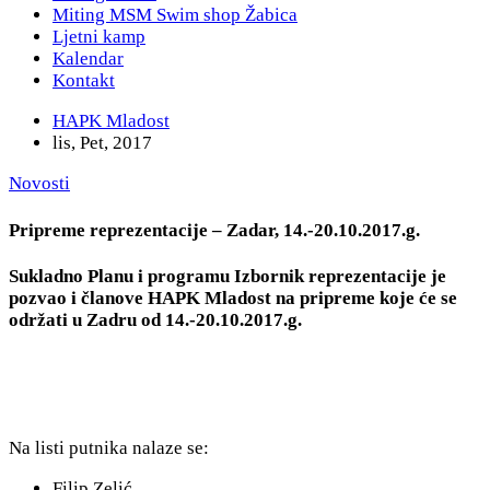
Miting MSM Swim shop Žabica
Ljetni kamp
Kalendar
Kontakt
HAPK Mladost
lis, Pet, 2017
Novosti
Pripreme reprezentacije – Zadar, 14.-20.10.2017.g.
Sukladno Planu i programu Izbornik reprezentacije je
pozvao i članove HAPK Mladost na pripreme koje će se
održati u Zadru od 14.-20.10.2017.g.
Na listi putnika nalaze se:
Filip Zelić