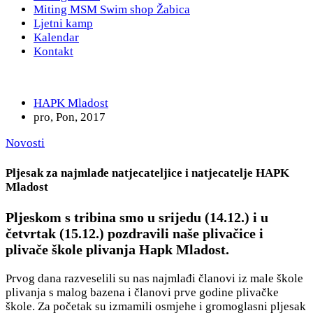
Miting MSM Swim shop Žabica
Ljetni kamp
Kalendar
Kontakt
HAPK Mladost
pro, Pon, 2017
Novosti
Pljesak za najmlađe natjecateljice i natjecatelje HAPK
Mladost
Pljeskom s tribina smo u srijedu (14.12.) i u
četvrtak (15.12.) pozdravili naše plivačice i
plivače škole plivanja Hapk Mladost.
Prvog dana razveselili su nas najmlađi članovi iz male škole
plivanja s malog bazena i članovi prve godine plivačke
škole. Za početak su izmamili osmjehe i gromoglasni pljesak