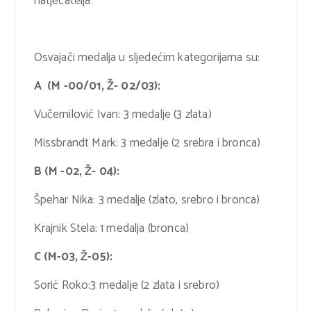
natjecatelja.
Osvajači medalja u sljedećim kategorijama su:
A (M -00/01, Ž- 02/03):
Vučemilović Ivan: 3 medalje (3 zlata)
Missbrandt Mark: 3 medalje (2 srebra i bronca)
B (M -02, Ž- 04):
Špehar Nika: 3 medalje (zlato, srebro i bronca)
Krajnik Stela: 1 medalja (bronca)
C (M-03, Ž-05):
Sorić Roko:3 medalje (2 zlata i srebro)