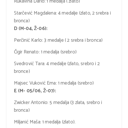
Rukavina Dario: 1 medalja ( zlato)
Starčević Magdalena: 4 medalje (zlato, 2 srebra i
bronca)
D (M-04, Ž-06):
Perčinić Karlo: 3 medalje ( 2 srebra i bronca)
Čigir Renato: 1 medalja (srebro)
Svedrović Tara: 4 medalje (zlato, srebro i 2
bronce)
Majsec Vuković Ema: 1 medalja (srebro)
E (M- 05/06, Ž-07):
Zwicker Antonio: 5 medalja (3 zlata, srebro i
bronca)
Miljanić Maša: 1 medalja (zlato).