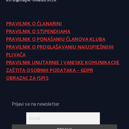
info@hapk-mladost.hr
PRAVILNIK O ČLANARINI
PRAVILNIK O STIPENDIJAMA
PRAVILNIK O PONAŠANJU ČLANOVA KLUBA
PRAVILNIK O PROGLAŠAVANJU NAJUSPJEŠNIJIH
PLIVAČA
PRAVILNIK UNUTARNJE I VANJSKE KOMUNIKACIJE
ZAŠTITA OSOBNIH PODATAKA – GDPR
OBRAZAC ZA ISPIS
Prijavi se na newsletter