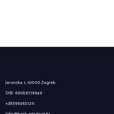
Jarunska 1, 10000 Zagreb
OIB: 69059779949
+385993637211