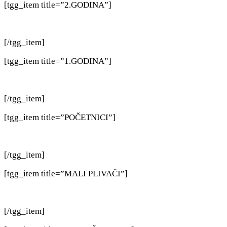
[tgg_item title=”2.GODINA”]
[/tgg_item]
[tgg_item title=”1.GODINA”]
[/tgg_item]
[tgg_item title=”POČETNICI”]
[/tgg_item]
[tgg_item title=”MALI PLIVAČI”]
[/tgg_item]