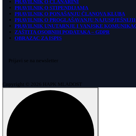
PRAVILNIK O ČLANARINI
PRAVILNIK O STIPENDIJAMA
PRAVILNIK O PONAŠANJU ČLANOVA KLUBA
PRAVILNIK O PROGLAŠAVANJU NAJUSPJEŠNIJI
PRAVILNIK UNUTARNJE I VANJSKE KOMUNIKA
ZAŠTITA OSOBNIH PODATAKA – GDPR
OBRAZAC ZA ISPIS
Prijavi se na newsletter
Copyright © 2026 HAPK MLADOST