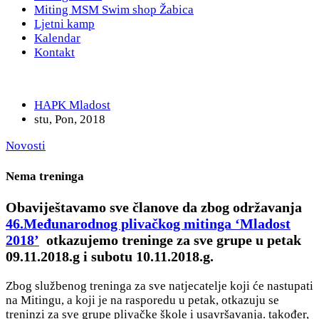
Miting MSM Swim shop Žabica
Ljetni kamp
Kalendar
Kontakt
HAPK Mladost
stu, Pon, 2018
Novosti
Nema treninga
Obaviještavamo sve članove da zbog održavanja
46.Međunarodnog plivačkog mitinga ‘Mladost
2018’
otkazujemo treninge za sve grupe u petak
09.11.2018.g i subotu 10.11.2018.g.
Zbog službenog treninga za sve natjecatelje koji će nastupati
na Mitingu, a koji je na rasporedu u petak, otkazuju se
treninzi za sve grupe plivačke škole i usavršavanja. također,