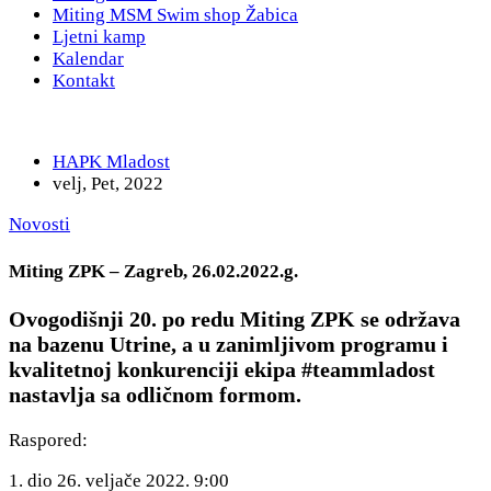
Miting MSM Swim shop Žabica
Ljetni kamp
Kalendar
Kontakt
HAPK Mladost
velj, Pet, 2022
Novosti
Miting ZPK – Zagreb, 26.02.2022.g.
Ovogodišnji 20. po redu Miting ZPK se održava
na bazenu Utrine, a u zanimljivom programu i
kvalitetnoj konkurenciji ekipa #teammladost
nastavlja sa odličnom formom.
Raspored:
1. dio 26. veljače 2022. 9:00