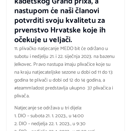
kadetskog Grand prixa, a
nastupom će naši članovi
potvrditi svoju kvalitetu za
prvenstvo Hrvatske koje ih
očekuje u veljači.
11. plivačko natjecanje MEDO bit će održano u
subotu i nedjelju 21. i 22. siječnja 2023. na bazenu
Jelkovec. Pravo nastupa imaju plivačice koje su
na kraju natjecateljske sezone u dobi od 11 do 13
godina te plivači u dobi od 12 do 14 godina, a
#teammladost predstavlja ukupno 37 plivačica i
plivača.
Natjecanje se održava u tri dijela:
1. DIO – subota 21. 1. 2023., u 14:00
2. DIO – nedjelja 22. 1. 2023., u 9:30