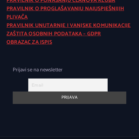
PRAVILNIK O PONAŠANJU ČLANOVA KLUBA
PRAVILNIK O PROGLAŠAVANJU NAJUSPJEŠNIJIH
PLIVAČA
PRAVILNIK UNUTARNJE I VANJSKE KOMUNIKACIJE
ZAŠTITA OSOBNIH PODATAKA – GDPR
OBRAZAC ZA ISPIS
Prijavi se na newsletter