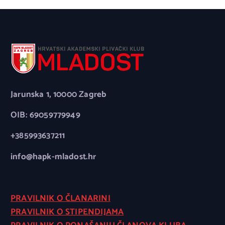
Jarunska 1, 10000 Zagreb
OIB: 69059779949
+385993637211
info@hapk-mladost.hr
PRAVILNIK O ČLANARINI
PRAVILNIK O STIPENDIJAMA