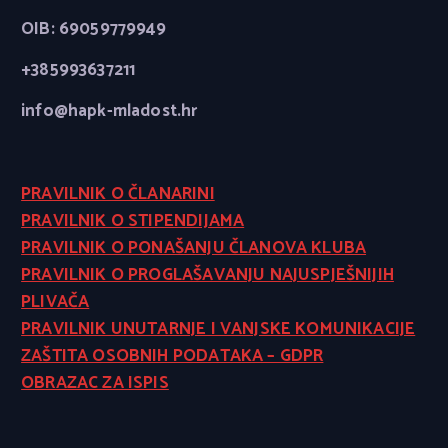
OIB: 69059779949
+385993637211
info@hapk-mladost.hr
PRAVILNIK O ČLANARINI
PRAVILNIK O STIPENDIJAMA
PRAVILNIK O PONAŠANJU ČLANOVA KLUBA
PRAVILNIK O PROGLAŠAVANJU NAJUSPJEŠNIJIH
PLIVAČA
PRAVILNIK UNUTARNJE I VANJSKE KOMUNIKACIJE
ZAŠTITA OSOBNIH PODATAKA – GDPR
OBRAZAC ZA ISPIS