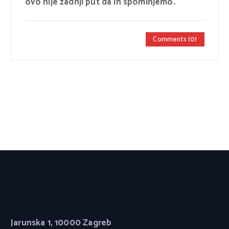
ovo nije zadnji put da ih spominjemo.
Comments (0)
Jarunska 1, 10000 Zagreb