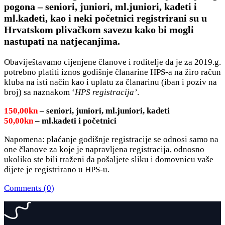
pogona – seniori, juniori, ml.juniori, kadeti i
ml.kadeti, kao i neki početnici registrirani su u
Hrvatskom plivačkom savezu kako bi mogli
nastupati na natjecanjima.
Obaviještavamo cijenjene članove i roditelje da je za 2019.g.
potrebno platiti iznos godišnje članarine HPS-a na žiro račun
kluba na isti način kao i uplatu za članarinu (iban i poziv na
broj) sa naznakom ‘
HPS registracija’
.
150,00kn
– seniori, juniori, ml.juniori, kadeti
50,00kn
– ml.kadeti i početnici
Napomena: plaćanje godišnje registracije se odnosi samo na
one članove za koje je napravljena registracija, odnosno
ukoliko ste bili traženi da pošaljete sliku i domovnicu vaše
dijete je registrirano u HPS-u.
Comments (0)