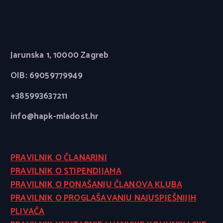
Jarunska 1, 10000 Zagreb
OIB: 69059779949
+385993637211
info@hapk-mladost.hr
PRAVILNIK O ČLANARINI
PRAVILNIK O STIPENDIJAMA
PRAVILNIK O PONAŠANJU ČLANOVA KLUBA
PRAVILNIK O PROGLAŠAVANJU NAJUSPJEŠNIJIH
PLIVAČA