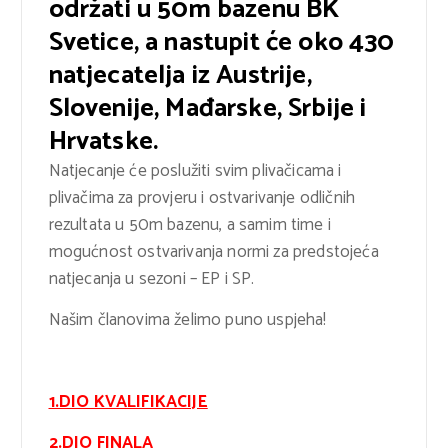
održati u 50m bazenu BK
Svetice, a nastupit će oko 430
natjecatelja iz Austrije,
Slovenije, Mađarske, Srbije i
Hrvatske.
Natjecanje će poslužiti svim plivačicama i
plivačima za provjeru i ostvarivanje odličnih
rezultata u 50m bazenu, a samim time i
mogućnost ostvarivanja normi za predstojeća
natjecanja u sezoni – EP i SP.
Našim članovima želimo puno uspjeha!
1.DIO KVALIFIKACIJE
2.DIO FINALA