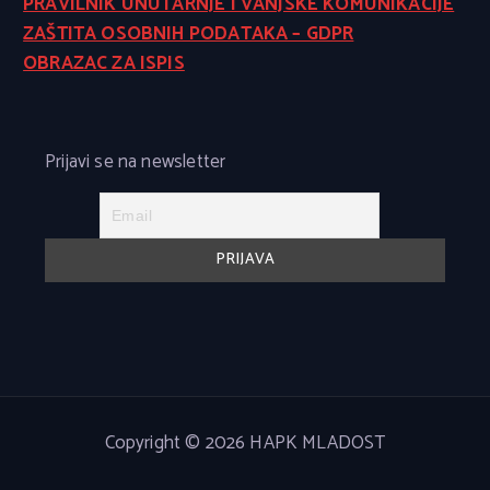
PRAVILNIK UNUTARNJE I VANJSKE KOMUNIKACIJE
ZAŠTITA OSOBNIH PODATAKA – GDPR
OBRAZAC ZA ISPIS
Prijavi se na newsletter
Copyright © 2026 HAPK MLADOST