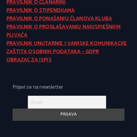
PRAVILNIK O ČLANARINI
PRAVILNIK O STIPENDIJAMA
PRAVILNIK O PONAŠANJU ČLANOVA KLUBA
PRAVILNIK O PROGLAŠAVANJU NAJUSPJEŠNIJIH
PLIVAČA
PRAVILNIK UNUTARNJE I VANJSKE KOMUNIKACIJE
ZAŠTITA OSOBNIH PODATAKA – GDPR
OBRAZAC ZA ISPIS
Prijavi se na newsletter