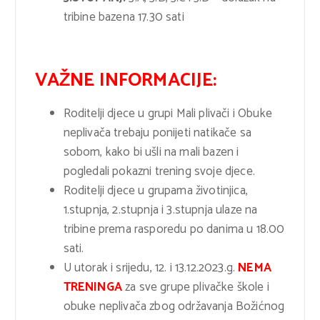
tribine bazena 17.30 sati
VAŽNE INFORMACIJE:
Roditelji djece u grupi Mali plivači i Obuke
neplivača trebaju ponijeti natikače sa
sobom, kako bi ušli na mali bazen i
pogledali pokazni trening svoje djece.
Roditelji djece u grupama životinjica,
1.stupnja, 2.stupnja i 3.stupnja ulaze na
tribine prema rasporedu po danima u 18.00
sati.
U utorak i srijedu, 12. i 13.12.2023.g.
NEMA
TRENINGA
za sve grupe plivačke škole i
obuke neplivača zbog održavanja Božićnog