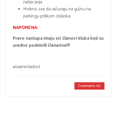
natjecanja.
Molimo sve da računaju na gužvu na
parkingu prilikom dolaska
NAPOMENA:
Pravo nastupa imaju svi članovi kluba koji su
uredno podmirili članarine!!!
#teammladost
Comments (0)