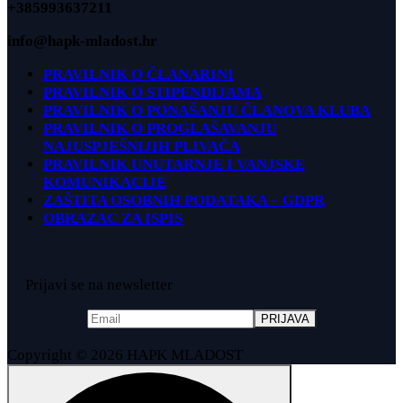
+385993637211
info@hapk-mladost.hr
PRAVILNIK O ČLANARINI
PRAVILNIK O STIPENDIJAMA
PRAVILNIK O PONAŠANJU ČLANOVA KLUBA
PRAVILNIK O PROGLAŠAVANJU
NAJUSPJEŠNIJIH PLIVAČA
PRAVILNIK UNUTARNJE I VANJSKE
KOMUNIKACIJE
ZAŠTITA OSOBNIH PODATAKA – GDPR
OBRAZAC ZA ISPIS
Prijavi se na newsletter
Copyright © 2026 HAPK MLADOST