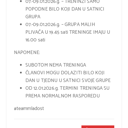
07.-09.01.2026.g. – TRENINZI SAMO
POPODNE BILO KOJI DAN U SATNICI
GRUPA
07.-09.01.2026.g. – GRUPA MALIH
PLIVAČA U 19.45 sati TRENINGE IMAJU U
16.00 sati
NAPOMENE:
SUBOTOM NEMA TRENINGA
ČLANOVI MOGU DOLAZITI BILO KOJI
DAN U TJEDNU U SATNICI SVOJE GRUPE
OD 12.01.2026.g. TERMINI TRENINGA SU
PREMA NORMALNOM RASPOREDU
#teammladost