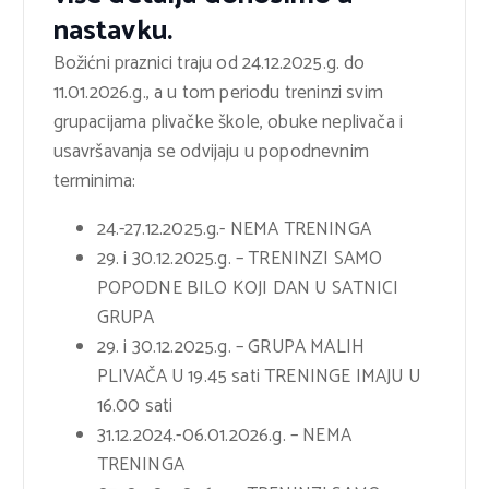
nastavku.
Božićni praznici traju od 24.12.2025.g. do
11.01.2026.g., a u tom periodu treninzi svim
grupacijama plivačke škole, obuke neplivača i
usavršavanja se odvijaju u popodnevnim
terminima:
24.-27.12.2025.g.- NEMA TRENINGA
29. i 30.12.2025.g. – TRENINZI SAMO
POPODNE BILO KOJI DAN U SATNICI
GRUPA
29. i 30.12.2025.g. – GRUPA MALIH
PLIVAČA U 19.45 sati TRENINGE IMAJU U
16.00 sati
31.12.2024.-06.01.2026.g. – NEMA
TRENINGA