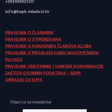
+385993637211
info@hapk-mladost.hr
PRAVILNIK O ČLANARINI
PRAVILNIK O STIPENDIJAMA
PRAVILNIK O PONAŠANJU ČLANOVA KLUBA
PRAVILNIK O PROGLAŠAVANJU NAJUSPJEŠNIJIH
PLIVAČA
PRAVILNIK UNUTARNJE I VANJSKE KOMUNIKACIJE
ZAŠTITA OSOBNIH PODATAKA – GDPR
OBRAZAC ZA ISPIS
Prijavi se na newsletter