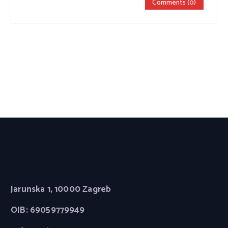
Comments (0)
Jarunska 1, 10000 Zagreb
OIB: 69059779949