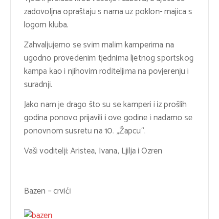
zadovoljna opraštaju s nama uz poklon- majica s
logom kluba.
Zahvaljujemo se svim malim kamperima na
ugodno provedenim tjednima ljetnog sportskog
kampa kao i njihovim roditeljima na povjerenju i
suradnji.
Jako nam je drago što su se kamperi i iz prošlih
godina ponovo prijavili i ove godine i nadamo se
ponovnom susretu na 10. „Žapcu“.
Vaši voditelji: Aristea, Ivana, Ljilja i Ozren
Bazen – crvići