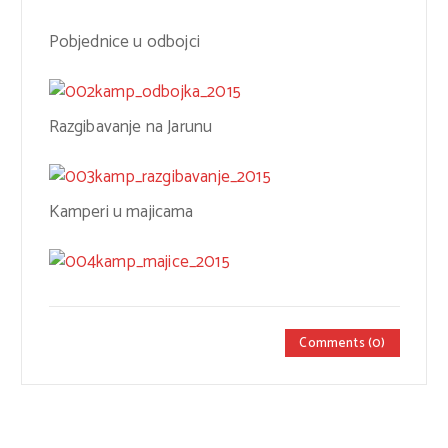
Pobjednice u odbojci
Razgibavanje na Jarunu
Kamperi u majicama
Comments (0)