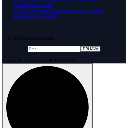
KOMUNIKACIJE
ZAŠTITA OSOBNIH PODATAKA – GDPR
OBRAZAC ZA ISPIS
Prijavi se na newsletter
Copyright © 2026 HAPK MLADOST