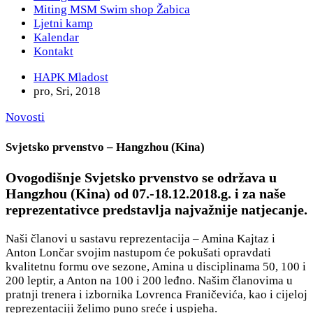
Miting MSM Swim shop Žabica
Ljetni kamp
Kalendar
Kontakt
HAPK Mladost
pro, Sri, 2018
Novosti
Svjetsko prvenstvo – Hangzhou (Kina)
Ovogodišnje Svjetsko prvenstvo se održava u
Hangzhou (Kina) od 07.-18.12.2018.g. i za naše
reprezentativce predstavlja najvažnije natjecanje.
Naši članovi u sastavu reprezentacija – Amina Kajtaz i
Anton Lončar svojim nastupom će pokušati opravdati
kvalitetnu formu ove sezone, Amina u disciplinama 50, 100 i
200 leptir, a Anton na 100 i 200 leđno. Našim članovima u
pratnji trenera i izbornika Lovrenca Franičevića, kao i cijeloj
reprezentaciji želimo puno sreće i uspjeha.