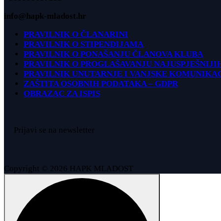
info@hapk-mladost.hr
PRAVILNIK O ČLANARINI
PRAVILNIK O STIPENDIJAMA
PRAVILNIK O PONAŠANJU ČLANOVA KLUBA
PRAVILNIK O PROGLAŠAVANJU NAJUSPJEŠNIJI
PRAVILNIK UNUTARNJE I VANJSKE KOMUNIKA
ZAŠTITA OSOBNIH PODATAKA – GDPR
OBRAZAC ZA ISPIS
Prijavi se na newsletter
Copyright © 2026 HAPK MLADOST