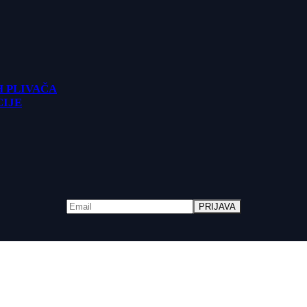
H PLIVAČA
CIJE