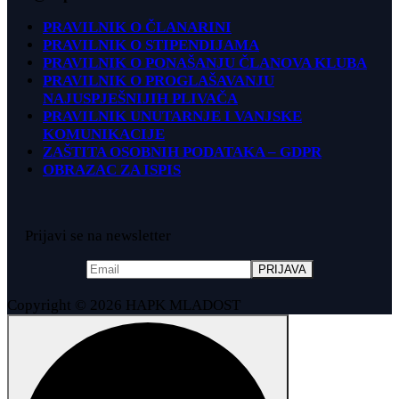
PRAVILNIK O ČLANARINI
PRAVILNIK O STIPENDIJAMA
PRAVILNIK O PONAŠANJU ČLANOVA KLUBA
PRAVILNIK O PROGLAŠAVANJU
NAJUSPJEŠNIJIH PLIVAČA
PRAVILNIK UNUTARNJE I VANJSKE
KOMUNIKACIJE
ZAŠTITA OSOBNIH PODATAKA – GDPR
OBRAZAC ZA ISPIS
Prijavi se na newsletter
Copyright © 2026 HAPK MLADOST