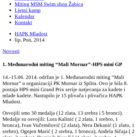
Miting MSM Swim shop Žabica
Ljetni kamp
Kalendar
Kontakt
HAPK Mladost
lip, Pon, 2014
Novosti
1. Međunarodni miting “Mali Mornar”-HPS mini GP
14.-15.06. 2014. održan je 1. Međunarodni miting “Mali
Mornar” u organizaciji PK Mornar iz Splita. Ovo je bila 8.
postaja HPS mini Grand Prix serije natjecanja za kadete i
mlađe kadete. Nastupilo je 15 plivača i plivačica HAPK
Mladost.
Osvojili smo 30 medalja (12 zlata, 13 srebra i 5 bronci).
Medalje su osvojili: Lora Kalinić ( 2 zlata, 1 srebro, 1
bronca), Ivan Vučemilović (2 zlata), Nera Dekanić (1 zlato, 1
srebro), Ognjen Marić ( 2 srebra, 1 bronca), Anđela Sičaja ( 2