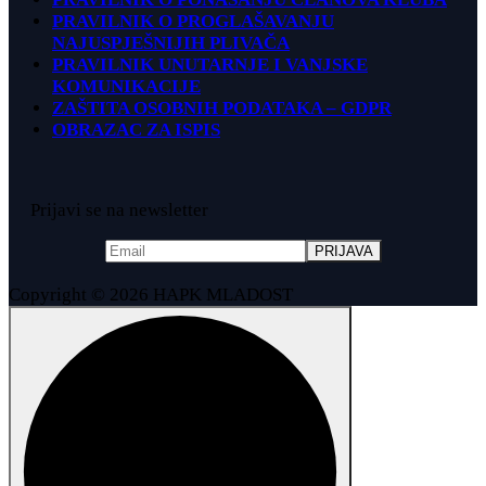
PRAVILNIK O PROGLAŠAVANJU
NAJUSPJEŠNIJIH PLIVAČA
PRAVILNIK UNUTARNJE I VANJSKE
KOMUNIKACIJE
ZAŠTITA OSOBNIH PODATAKA – GDPR
OBRAZAC ZA ISPIS
Prijavi se na newsletter
Copyright © 2026 HAPK MLADOST