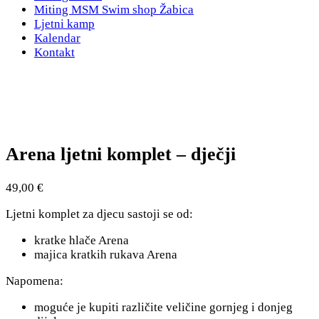
Miting MSM Swim shop Žabica
Ljetni kamp
Kalendar
Kontakt
Arena ljetni komplet – dječji
49,00
€
Ljetni komplet za djecu sastoji se od:
kratke hlače Arena
majica kratkih rukava Arena
Napomena:
moguće je kupiti različite veličine gornjeg i donjeg