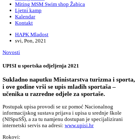
Miting MSM Swim shop Žabica
Ljetni kamp
Kalendar
Kontakt
HAPK Mladost
svi, Pon, 2021
Novosti
UPISI u sportska odjeljenja 2021
Sukladno naputku Ministarstva turizma i sporta,
i ove godine vrši se upis mladih sportaša –
učenika u razredne odjele za sportaše.
Postupak upisa provodi se uz pomoć Nacionalnog
informacijskog sustava prijava i upisa u srednje škole
(NISpuSŠ), a za tu namjenu dostupan je specijalizirani
internetski servis na adresi:
www.upisi.hr
Rokovi: